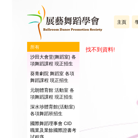
主頁
所有
找不到資料!
沙田大會堂{舞蹈室} 各
項舞蹈課程 現正招生
葵青劇院 舞蹈室 各項
舞蹈課程 現正招生
元朗體育館 活動室 各
項舞蹈課程 現正招生
深水埗體育館(活動室)
各項舞蹈班招生
國際舞蹈理事會 CID
職業及業餘國際證書考
試程序