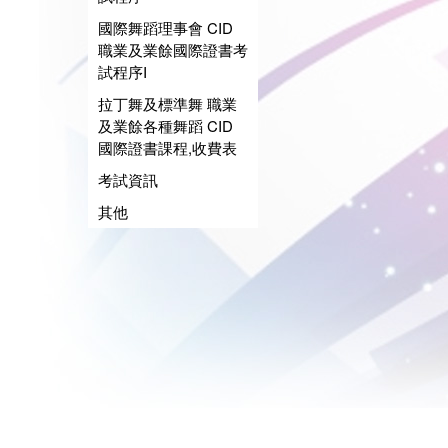
國際舞蹈理事會 CID
職業及業餘國際證書考
試程序I
拉丁舞及標準舞 職業
及業餘各種舞蹈 CID
國際證書課程,收費表
考試資訊
其他