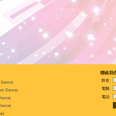
聯絡我
姓名:
 Dance)
電郵:
om Dance)
電話:
Dance)
ance)
p)