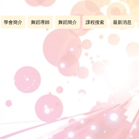
學會簡介
舞蹈導師
舞蹈簡介
課程搜索
最新消息