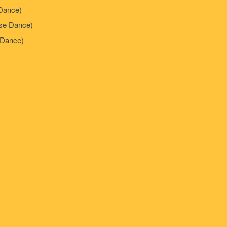
Dance)
e Dance)
Dance)