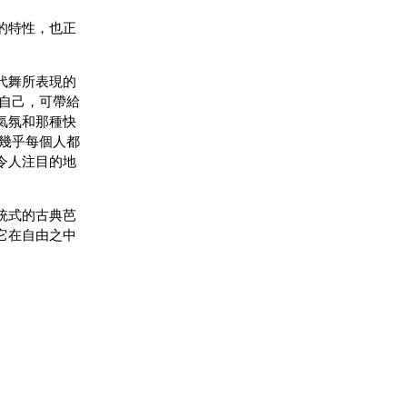
的特性，也正
代舞所表現的
自己，可帶給
氣氛和那種快
幾乎每個人都
令人注目的地
統式的古典芭
它在自由之中