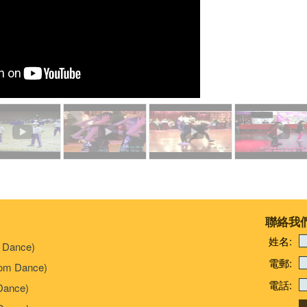
聯絡我
姓名:
 Dance)
電郵:
om Dance)
電話:
Dance)