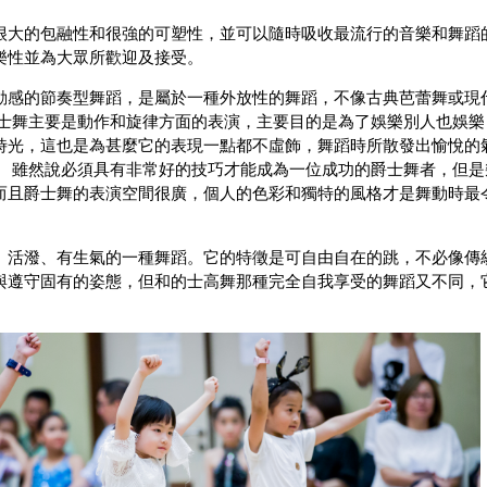
很大的包融性和很強的可塑性，並可以隨時吸收最流行的音樂和舞蹈
樂性並為大眾所歡迎及接受。
動感的節奏型舞蹈，是屬於一種外放性的舞蹈，不像古典芭蕾舞或現
爵士舞主要是動作和旋律方面的表演，主要目的是為了娛樂別人也娛樂
時光，這也是為甚麼它的表現一點都不虛飾，舞蹈時所散發出愉悅的
。 雖然說必須具有非常好的技巧才能成為一位成功的爵士舞者，但是
而且爵士舞的表演空間很廣，個人的色彩和獨特的風格才是舞動時最
、活潑、有生氣的一種舞蹈。它的特徵是可自由自在的跳，不必像傳
與遵守固有的姿態，但和的士高舞那種完全自我享受的舞蹈又不同，