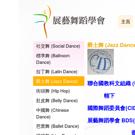
主頁
爵士舞 (Jazz Dance
社交舞 (Social Dance)
標準舞 (Ballroom
Dance)
拉丁舞 (Latin Dance)
爵士舞 (Jazz Dance)
聯合國教科文組織 (U
街頭舞 (Hip Hop)
轄下
肚皮舞 (Belly Dance)
國際舞蹈委員會{CID
中國舞 (Chinese
Dance)
展藝舞蹈學會 BDS
芭蕾舞 (Ballet Dance)
香港