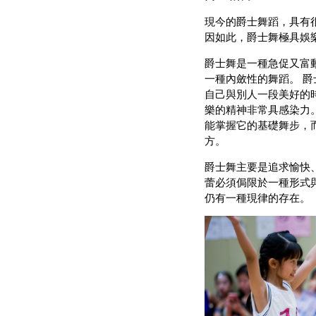
現今的爵士舞蹈，具有
因如此，爵士舞極具娛
爵士舞是一種急促又富
一種內斂性的舞蹈。 
自己與別人一段美好的
樂的精神非常具感染力
能掌握它的基礎舞步，
方。
爵士舞主要是追求愉快
蕾必須侷限於一種形式
仍有一種現律的存在。