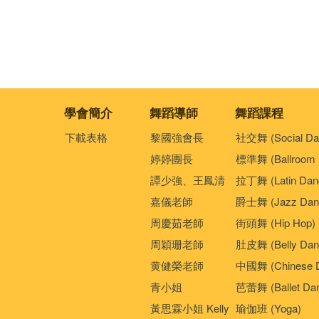
學會簡介
舞蹈導師
舞蹈課程
下載表格
黎國強會長
社交舞 (Social Da
婷婷團長
標準舞 (Ballroom 
譚少強、王鳳清
拉丁舞 (Latin Dan
嘉儀老師
爵士舞 (Jazz Dan
周慶茹老師
街頭舞 (Hip Hop)
周穎珊老師
肚皮舞 (Belly Dan
黄健榮老師
中國舞 (Chinese 
青小姐
芭蕾舞 (Ballet Da
黃思霖小姐 Kelly
瑜伽班 (Yoga)