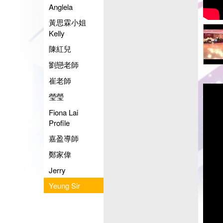
Anglela
黃思霖小姐
Kelly
陳紅兒
劉戀老師
崔老師
瑩瑩
Fiona Lai
Profile
嘉盈導師
鄭家偉
Jerry
Yeung Sir