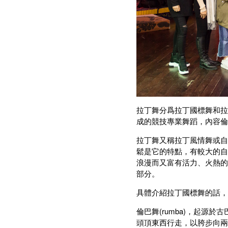
拉丁舞分爲拉丁國標舞和拉
成的競技專業舞蹈，內容倫
拉丁舞又稱拉丁風情舞或自
鬆是它的特點，有較大的自
浪漫而又富有活力、火熱的
部分。
具體介紹拉丁國標舞的話，
倫巴舞(rumba)，起
頭頂東西行走，以胯步向兩