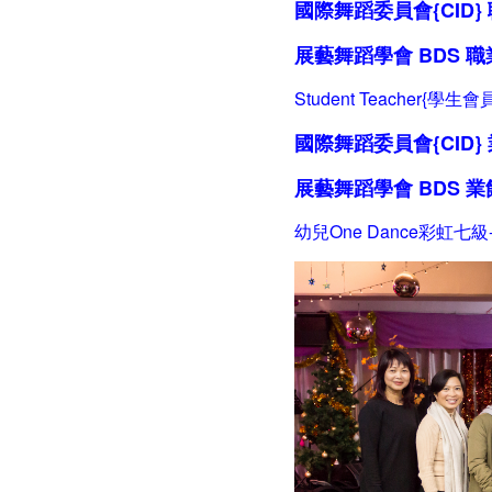
國際舞蹈委員會{CID
展藝舞蹈學會 BDS
職
Student Teacher{學生會員
國際舞蹈委員會{CID} 
展藝舞蹈學會 BDS
業
幼兒One Dance彩虹七級