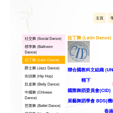
主頁
拉丁舞 (Latin Dance)
社交舞 (Social Dance)
標準舞 (Ballroom
Dance)
拉丁舞 (Latin Dance)
爵士舞 (Jazz Dance)
聯合國教科文組織 (UN
街頭舞 (Hip Hop)
轄下
肚皮舞 (Belly Dance)
國際舞蹈委員會{CID}
中國舞 (Chinese
Dance)
展藝舞蹈學會 BDS
{機
芭蕾舞 (Ballet Dance)
香港代