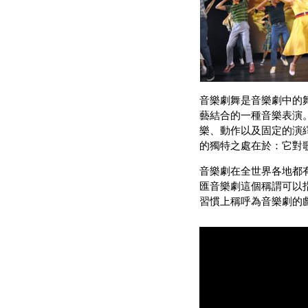
音樂劇舞是音樂劇中的
藝結合的一種音樂表演
樂、動作以及固定的演
的獨特之處在於：它對
音樂劇在全世界各地都
匯音樂劇這個稱謂可以
習慣上稱呼為音樂劇的