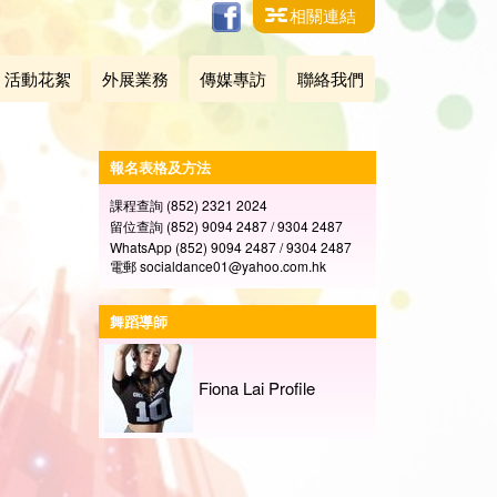
相關連結
活動花絮
外展業務
傳媒專訪
聯絡我們
報名表格及方法
課程查詢 (852) 2321 2024
留位查詢 (852) 9094 2487 / 9304 2487
WhatsApp (852) 9094 2487 / 9304 2487
電郵 socialdance01@yahoo.com.hk
舞蹈導師
Fiona Lai Profile