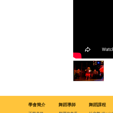
學會簡介
舞蹈導師
舞蹈課程