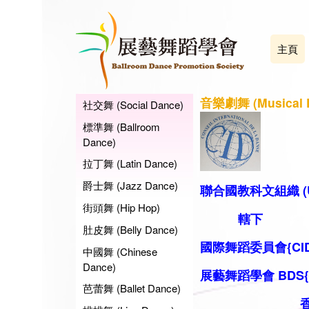
主頁
音樂劇舞 (Musical 
社交舞 (Social Dance)
標準舞 (Ballroom
Dance)
拉丁舞 (Latin Dance)
爵士舞 (Jazz Dance)
聯合國教科文組織 (U
街頭舞 (Hip Hop)
轄下
肚皮舞 (Belly Dance)
國際舞蹈委員會{CID
中國舞 (Chinese
Dance)
展藝舞蹈學會 BDS
芭蕾舞 (Ballet Dance)
香港