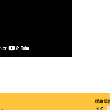
聯絡我
姓名: