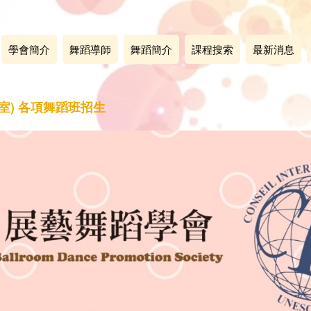
學會簡介
舞蹈導師
舞蹈簡介
課程搜索
最新消息
室) 各項舞蹈班招生