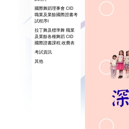
國際舞蹈理事會 CID
職業及業餘國際證書考
試程序I
拉丁舞及標準舞 職業
及業餘各種舞蹈 CID
國際證書課程,收費表
考試資訊
其他