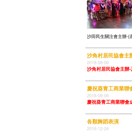
沙田民生關注會主辦-{
沙角村居民協會主
2018-08-06
沙角村居民協會主辦-夏
慶祝葵青工商業聯會
2018-08-06
慶祝葵青工商業聯會成
各類舞蹈表演
2016-12-24