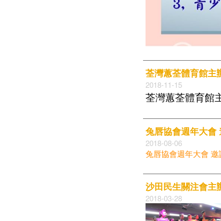
荃灣蕙荃體育館主辦
2018-11-15
荃灣蕙荃體育館主
兔唇協會週年大會 
2018-08-06
兔唇協會週年大會 邀
沙田民生關注會主辦
2018-03-28