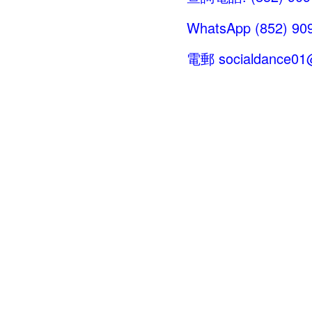
WhatsApp (852) 909
電郵
socialdance0