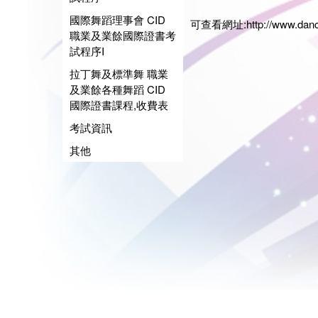
日期:20
國際舞蹈理事會 CID
可查看網址:
http://www.dan
職業及業餘國際證書考
試程序I
拉丁舞及標準舞 職業
及業餘各種舞蹈 CID
國際證書課程,收費表
考試資訊
其他