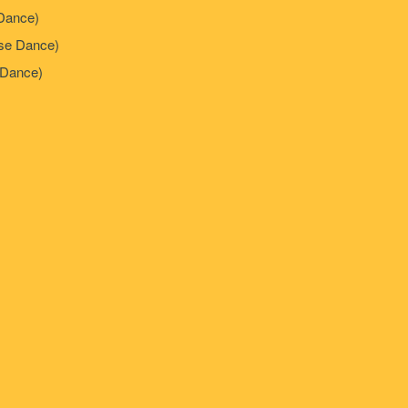
Dance)
e Dance)
Dance)