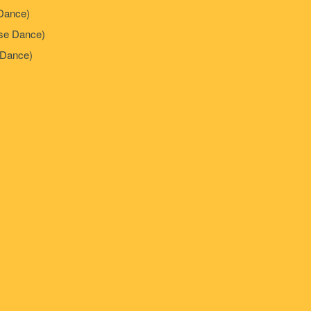
Dance)
e Dance)
Dance)