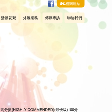
相關連結
活動花絮
外展業務
傳媒專訪
聯絡我們
(HIGHLY COMMENDED)(最優級)100分