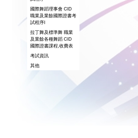
國際舞蹈理事會 CID
職業及業餘國際證書考
試程序I
拉丁舞及標準舞 職業
及業餘各種舞蹈 CID
國際證書課程,收費表
考試資訊
其他