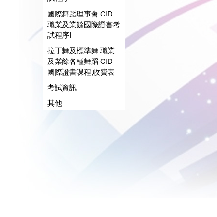
國際舞蹈理事會 CID
職業及業餘國際證書考
試程序I
拉丁舞及標準舞 職業
及業餘各種舞蹈 CID
國際證書課程,收費表
考試資訊
其他