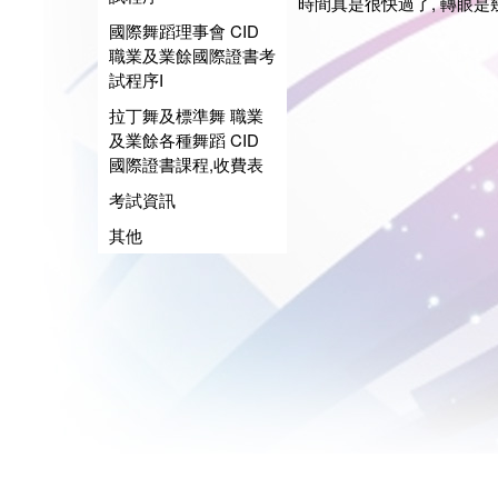
時間真是很快過了, 轉眼是
國際舞蹈理事會 CID
職業及業餘國際證書考
試程序I
拉丁舞及標準舞 職業
及業餘各種舞蹈 CID
國際證書課程,收費表
考試資訊
其他