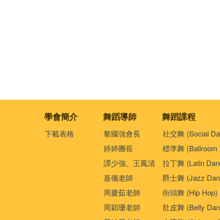
學會簡介
舞蹈導師
舞蹈課程
下載表格
黎國強會長
社交舞 (Social Da
婷婷團長
標準舞 (Ballroom 
譚少強、王鳳清
拉丁舞 (Latin Dan
嘉儀老師
爵士舞 (Jazz Dan
周慶茹老師
街頭舞 (Hip Hop)
周穎珊老師
肚皮舞 (Belly Dan