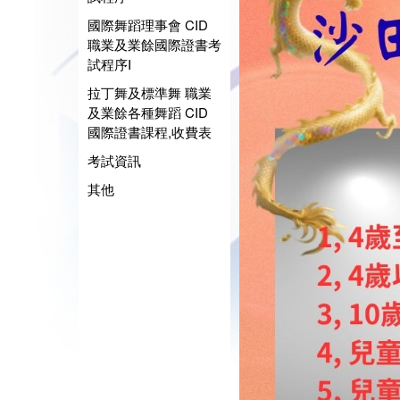
國際舞蹈理事會 CID
職業及業餘國際證書考
試程序I
拉丁舞及標準舞 職業
及業餘各種舞蹈 CID
國際證書課程,收費表
考試資訊
其他