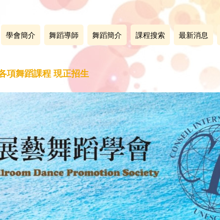
學會簡介
舞蹈導師
舞蹈簡介
課程搜索
最新消息
 各項舞蹈課程 現正招生