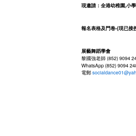
現邀請：全港幼稚園,小學
報名表格及門卷-{現已接
展藝舞蹈學會
黎國強老師 (852) 9094 24
WhatsApp (852) 9094 24
電郵
socialdance01@yah