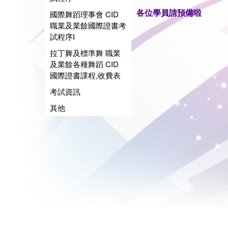
各位學員請預備啦
國際舞蹈理事會 CID
職業及業餘國際證書考
試程序I
拉丁舞及標準舞 職業
及業餘各種舞蹈 CID
國際證書課程,收費表
考試資訊
其他