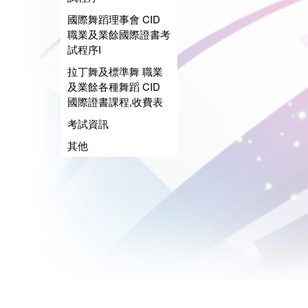
國際舞蹈理事會 CID
職業及業餘國際證書考
試程序I
拉丁舞及標準舞 職業
及業餘各種舞蹈 CID
國際證書課程,收費表
考試資訊
其他